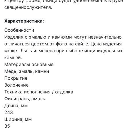
к центру форме, лжица будет удобно лежать в руке
священнослужителя.
Характеристики:
Особенности
Изделия с эмалью и камнями могут незначительно
отличаться цветом от фото на сайте. Цена изделия
может быть изменена при выборе индивидуальных
камней.
Материалы основные
Медь, эмаль, камни
Покрытие
Золочение
Техника исполнения / отделка
Филигрань, эмаль
Длина, мм
243
Ширина, мм
35