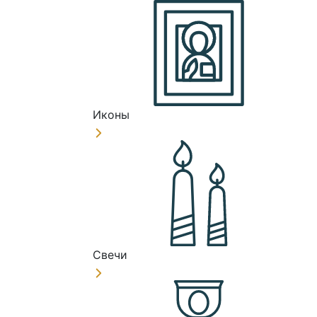
Иконы
Свечи