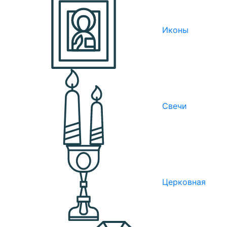
Иконы
Свечи
Церковная