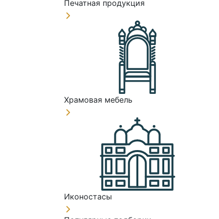
Печатная продукция
Храмовая мебель
Иконостасы