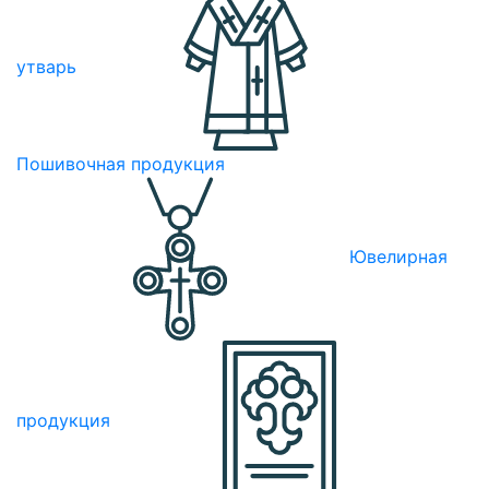
утварь
Пошивочная продукция
Ювелирная
продукция