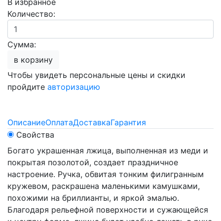
В избранное
Количество:
Сумма:
в корзину
Чтобы увидеть персональные цены и скидки
пройдите
авторизацию
Описание
Оплата
Доставка
Гарантия
Свойства
Богато украшенная лжица, выполненная из меди и
покрытая позолотой, создает праздничное
настроение. Ручка, обвитая тонким филигранным
кружевом, раскрашена маленькими камушками,
похожими на бриллианты, и яркой эмалью.
Благодаря рельефной поверхности и сужающейся