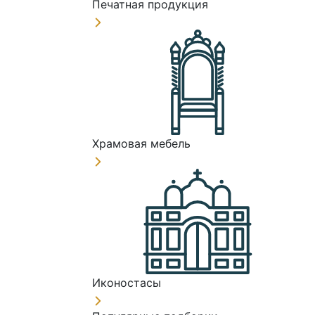
Печатная продукция
Храмовая мебель
Иконостасы