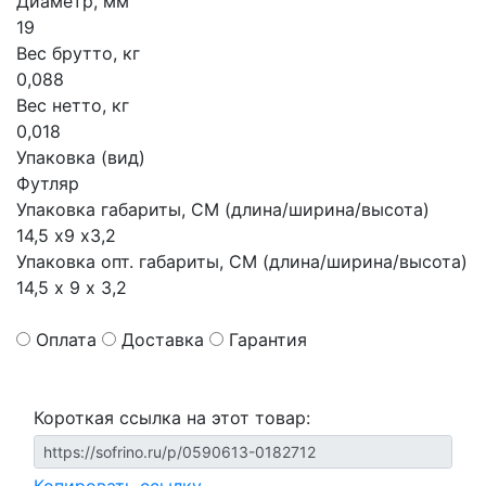
Диаметр, мм
19
Вес брутто, кг
0,088
Вес нетто, кг
0,018
Упаковка (вид)
Футляр
Упаковка габариты, СМ (длина/ширина/высота)
14,5 х9 х3,2
Упаковка опт. габариты, СМ (длина/ширина/высота)
14,5 х 9 х 3,2
Оплата
Доставка
Гарантия
Короткая ссылка на этот товар: