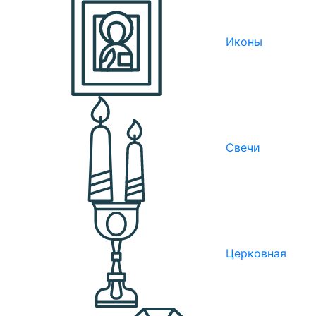
Иконы
Свечи
Церковная