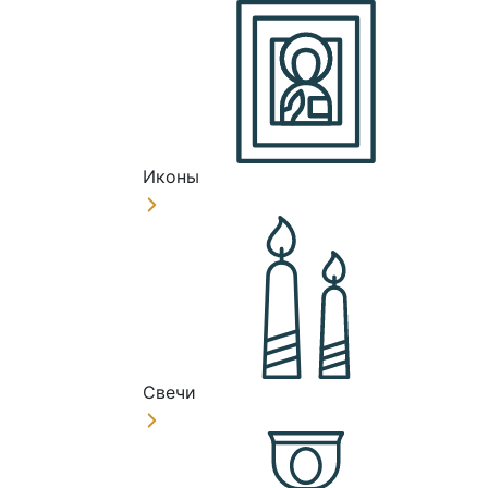
Иконы
Свечи