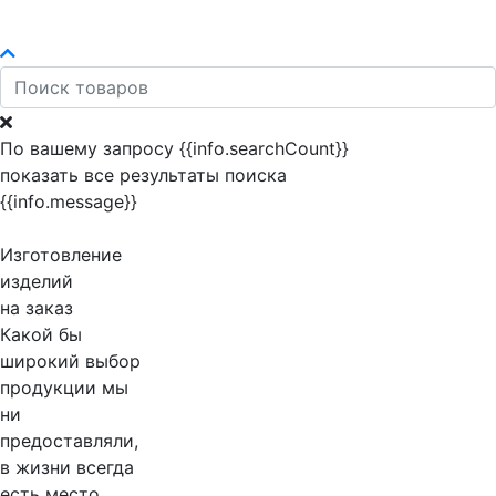
По вашему запросу {{info.searchCount}}
показать все результаты поиска
{{info.message}}
Изготовление
изделий
на заказ
Какой бы
широкий выбор
продукции мы
ни
предоставляли,
в жизни всегда
есть место