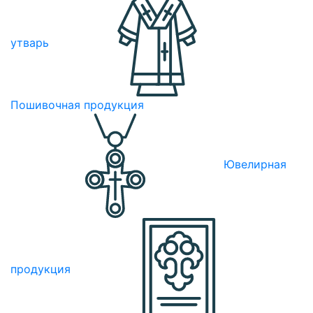
утварь
Пошивочная продукция
Ювелирная
продукция