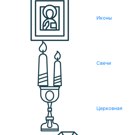
Иконы
Свечи
Церковная