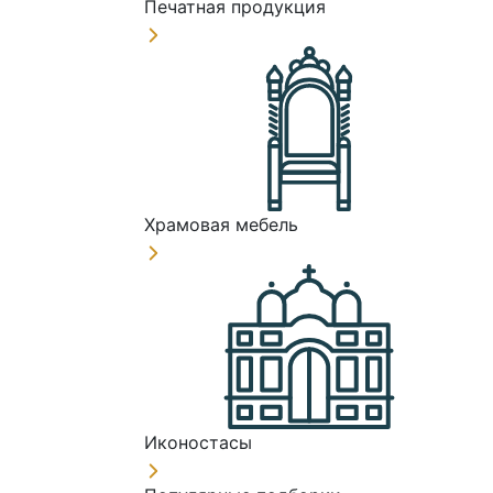
Печатная продукция
Храмовая мебель
Иконостасы