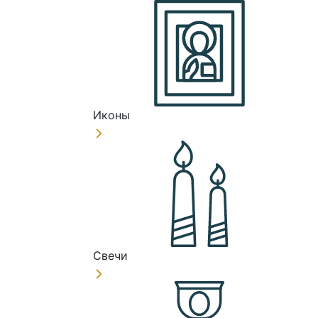
Иконы
Свечи