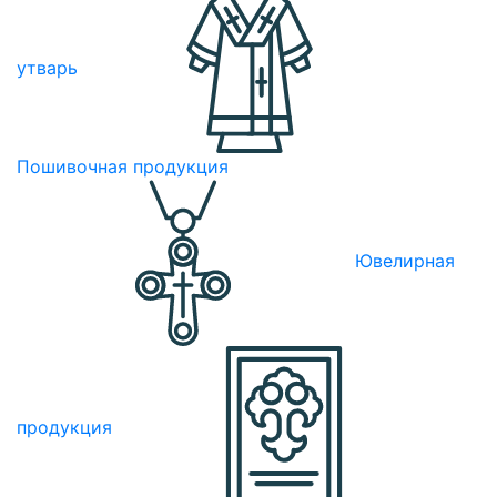
утварь
Пошивочная продукция
Ювелирная
продукция