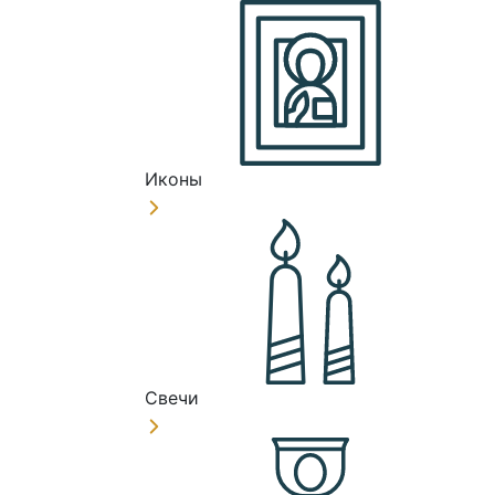
Иконы
Свечи