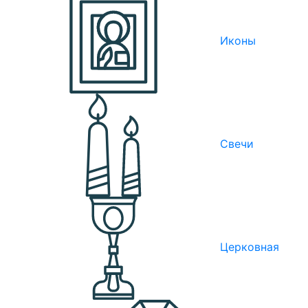
Иконы
Свечи
Церковная