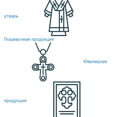
утварь
Пошивочная продукция
Ювелирная
продукция