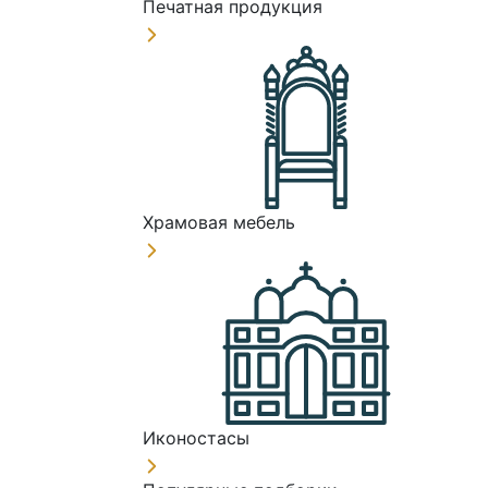
Печатная продукция
Храмовая мебель
Иконостасы