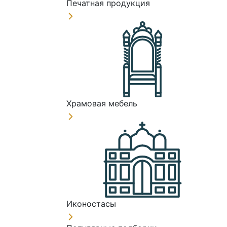
Печатная продукция
Храмовая мебель
Иконостасы