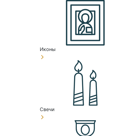
Иконы
Свечи