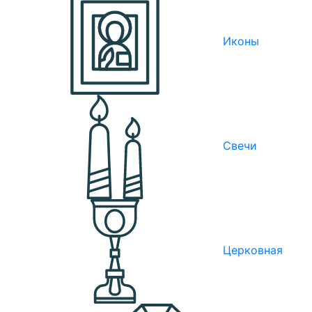
Иконы
Свечи
Церковная