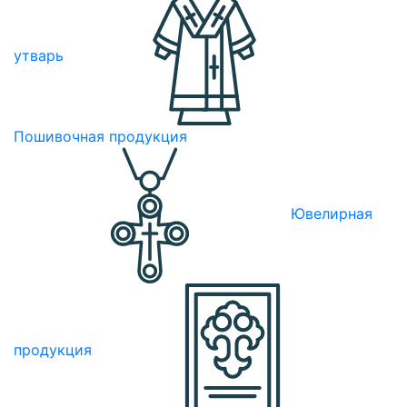
утварь
Пошивочная продукция
Ювелирная
продукция