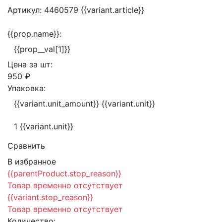
Артикул:
4460579
{{variant.article}}
{{prop.name}}:
{{prop__val[1]}}
Цена за
шт:
950 ₽
Упаковка:
{{variant.unit_amount}} {{variant.unit}}
1 {{variant.unit}}
Сравнить
В избранное
{{parentProduct.stop_reason}}
Товар временно отсутствует
{{variant.stop_reason}}
Товар временно отсутствует
Количество: