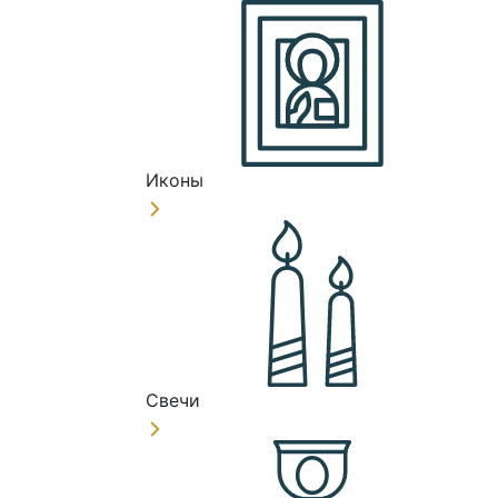
Иконы
Свечи