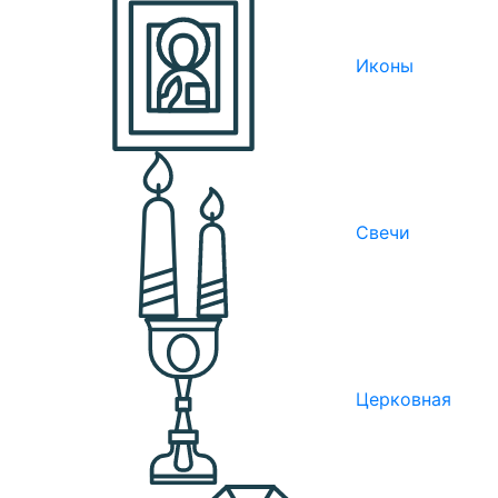
Иконы
Свечи
Церковная