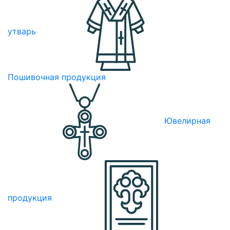
утварь
Пошивочная продукция
Ювелирная
продукция