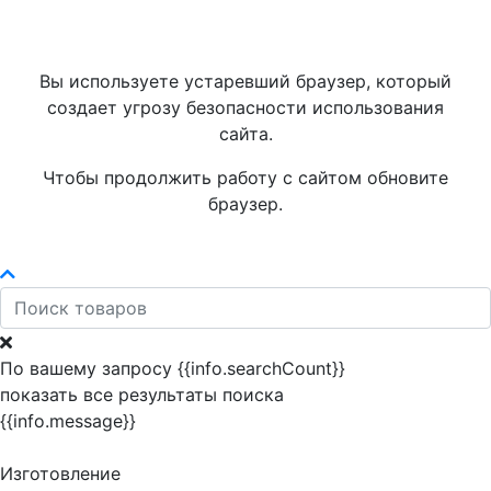
Вы используете устаревший браузер, который
создает угрозу безопасности использования
сайта.
Чтобы продолжить работу с сайтом обновите
браузер.
По вашему запросу {{info.searchCount}}
показать все результаты поиска
{{info.message}}
Изготовление