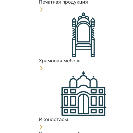
Печатная продукция
Храмовая мебель
Иконостасы