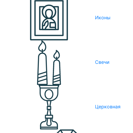
Иконы
Свечи
Церковная