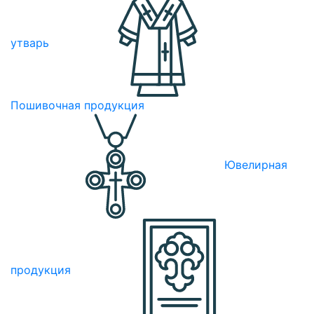
утварь
Пошивочная продукция
Ювелирная
продукция