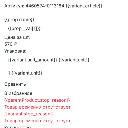
Артикул:
4460574-0113184
{{variant.article}}
{{prop.name}}:
{{prop__val[1]}}
Цена за
шт:
570 ₽
Упаковка:
{{variant.unit_amount}} {{variant.unit}}
1 {{variant.unit}}
Сравнить
В избранное
{{parentProduct.stop_reason}}
Товар временно отсутствует
{{variant.stop_reason}}
Товар временно отсутствует
Количество: