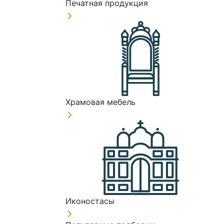
Печатная продукция
Храмовая мебель
Иконостасы