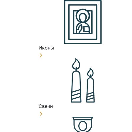
Иконы
Свечи