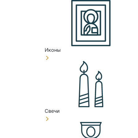
Иконы
Свечи