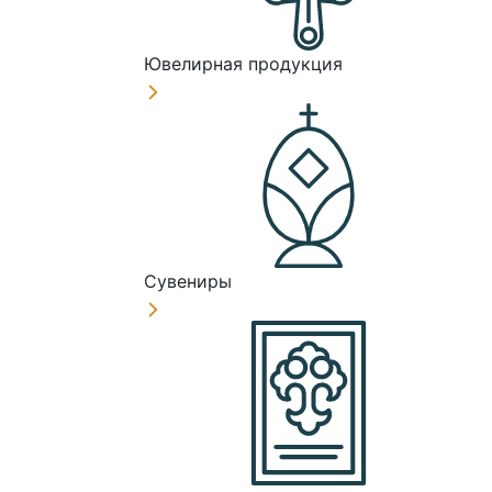
Ювелирная продукция
Сувениры