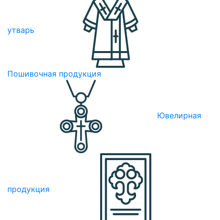
утварь
Пошивочная продукция
Ювелирная
продукция