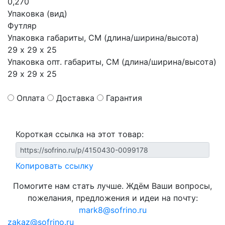
0,270
Упаковка (вид)
Футляр
Упаковка габариты, СМ (длина/ширина/высота)
29 х 29 х 25
Упаковка опт. габариты, СМ (длина/ширина/высота)
29 х 29 х 25
Оплата
Доставка
Гарантия
Короткая ссылка на этот товар:
Копировать ссылку
Помогите нам стать лучше. Ждём Ваши вопросы,
пожелания, предложения и идеи на почту:
mark8@sofrino.ru
zakaz@sofrino.ru