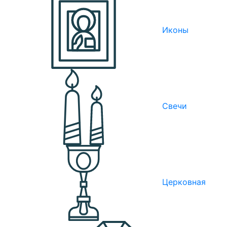
Иконы
Свечи
Церковная