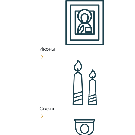
Иконы
Свечи