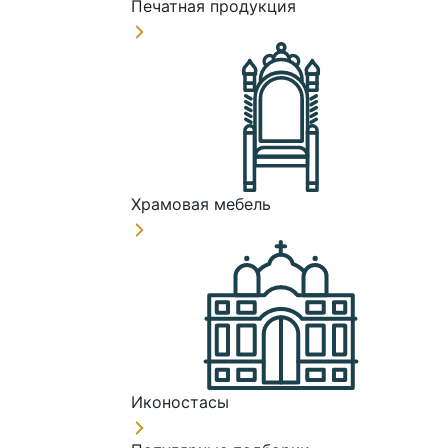
Печатная продукция
Храмовая мебель
Иконостасы