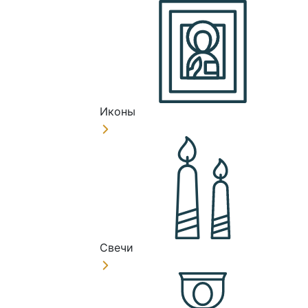
Иконы
Свечи