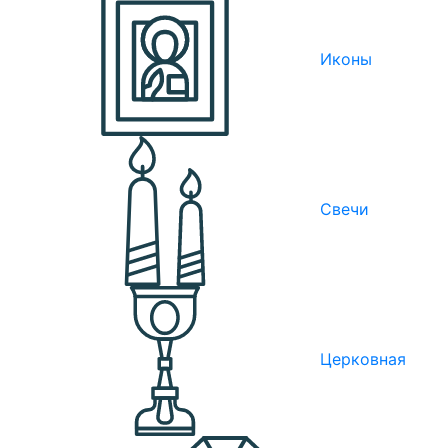
Иконы
Свечи
Церковная