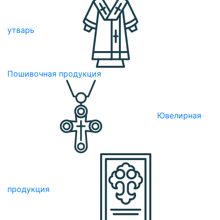
утварь
Пошивочная продукция
Ювелирная
продукция