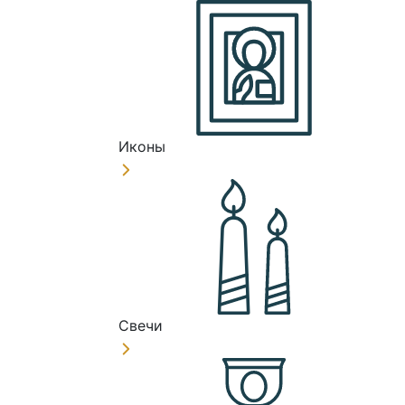
Иконы
Свечи