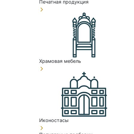
Печатная продукция
Храмовая мебель
Иконостасы