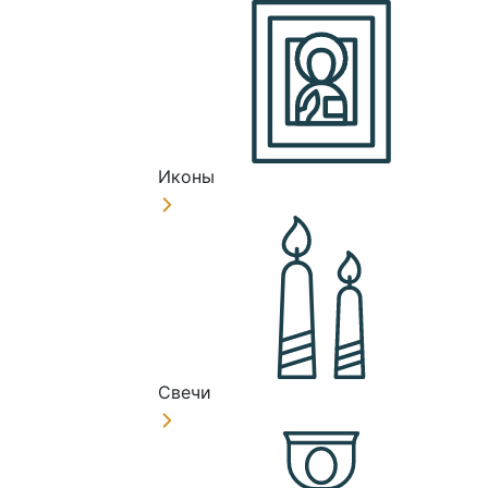
Иконы
Свечи