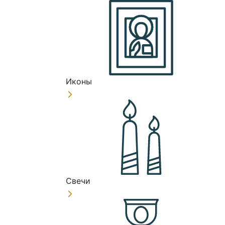
Иконы
Свечи