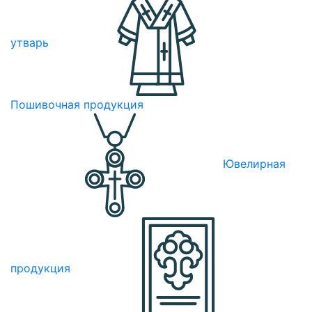
утварь
Пошивочная продукция
Ювелирная
продукция