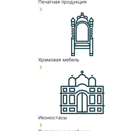
Печатная продукция
Храмовая мебель
Иконостасы