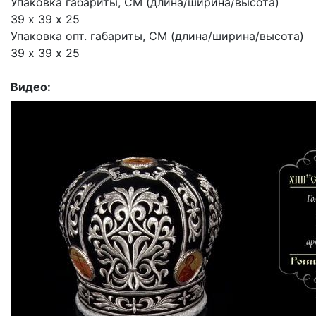
Упаковка габариты, СМ (длина/ширина/высота)
39 х 39 х 25
Упаковка опт. габариты, СМ (длина/ширина/высота)
39 х 39 х 25
Видео: