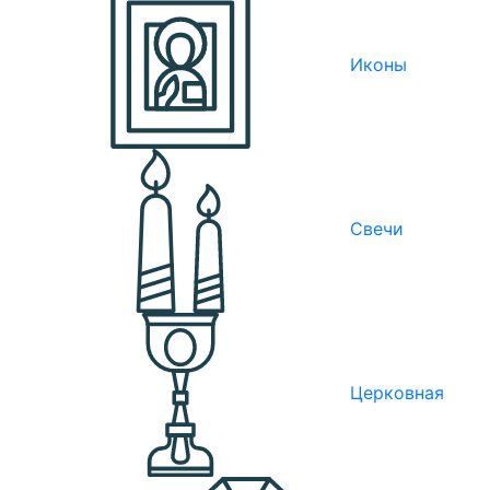
Иконы
Свечи
Церковная