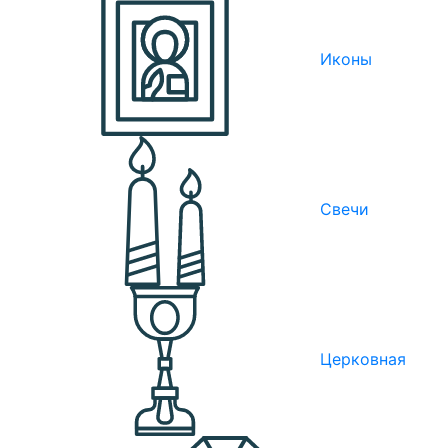
Иконы
Свечи
Церковная