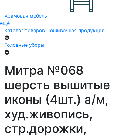
Храмовая мебель
ещё
Каталог товаров
Пошивочная продукция
Головные уборы
Митра №068
шерсть вышитые
иконы (4шт.) а/м,
худ.живопись,
стр.дорожки,