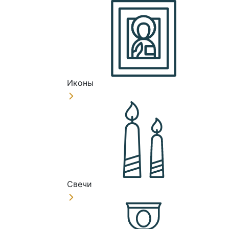
Иконы
Свечи