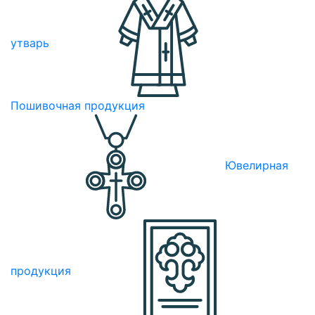
утварь
Пошивочная продукция
Ювелирная
продукция