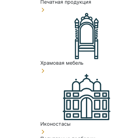
Печатная продукция
Храмовая мебель
Иконостасы