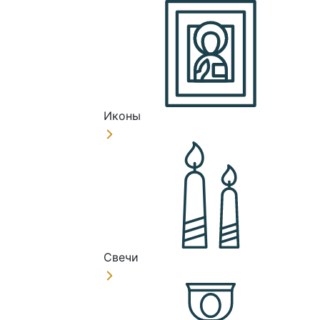
Иконы
Свечи