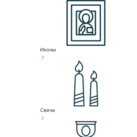
Иконы
Свечи