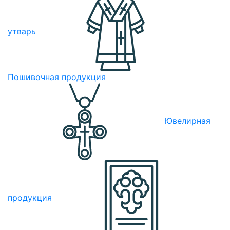
утварь
Пошивочная продукция
Ювелирная
продукция