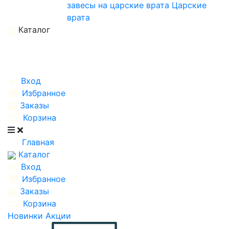
завесы на царские врата
Царские
врата
Каталог
Вход
Избранное
Заказы
Корзина
Главная
Каталог
Вход
Избранное
Заказы
Корзина
Новинки
Акции