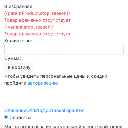
В избранное
{{parentProduct.stop_reason}}
Товар временно отсутствует
{{variant.stop_reason}}
Товар временно отсутствует
Количество:
Сумма:
в корзину
Чтобы увидеть персональные цены и скидки
пройдите
авторизацию
Описание
Оплата
Доставка
Гарантия
Свойства
Митра выполнена из натуральной шерстяной ткани.