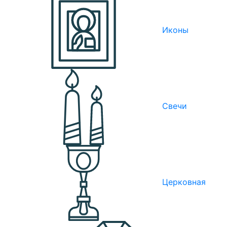
Иконы
Свечи
Церковная