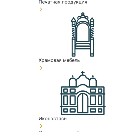
Печатная продукция
Храмовая мебель
Иконостасы