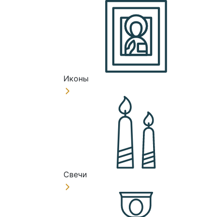
Иконы
Свечи