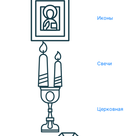
Иконы
Свечи
Церковная