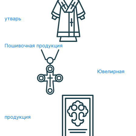
утварь
Пошивочная продукция
Ювелирная
продукция