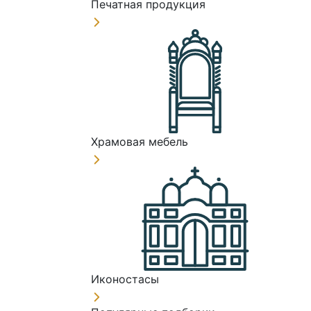
Печатная продукция
Храмовая мебель
Иконостасы