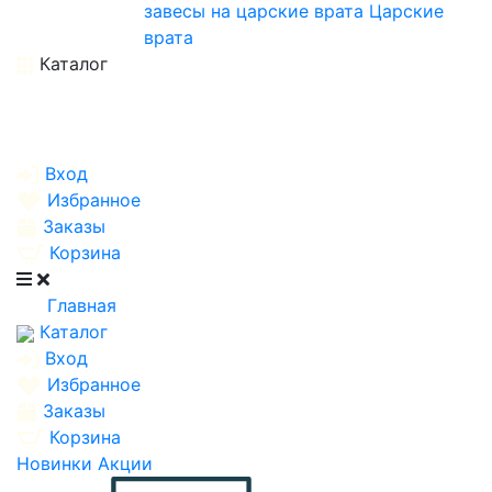
завесы на царские врата
Царские
врата
Каталог
Вход
Избранное
Заказы
Корзина
Главная
Каталог
Вход
Избранное
Заказы
Корзина
Новинки
Акции