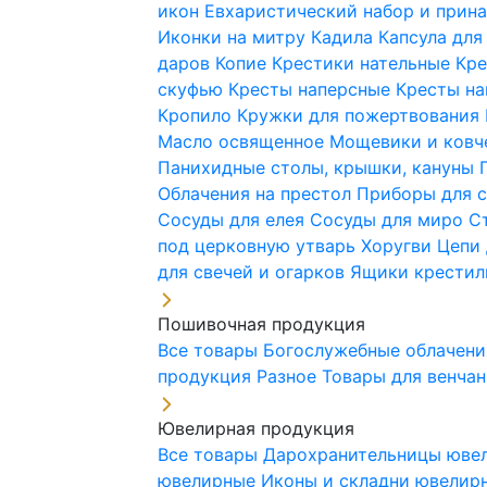
икон
Евхаристический набор и при
Иконки на митру
Кадила
Капсула для
даров
Копие
Крестики нательные
Кре
скуфью
Кресты наперсные
Кресты н
Кропило
Кружки для пожертвования
Масло освященное
Мощевики и ковч
Панихидные столы, крышки, кануны
Облачения на престол
Приборы для 
Сосуды для елея
Сосуды для миро
С
под церковную утварь
Хоругви
Цепи 
для свечей и огарков
Ящики крестил
Пошивочная продукция
Все товары
Богослужебные облачен
продукция
Разное
Товары для венча
Ювелирная продукция
Все товары
Дарохранительницы юве
ювелирные
Иконы и складни ювели