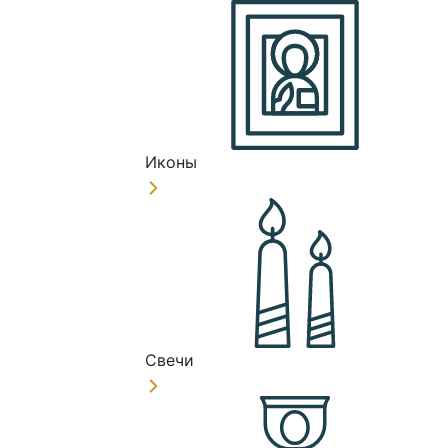
Иконы
Свечи