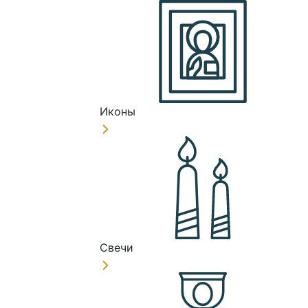
Иконы
Свечи