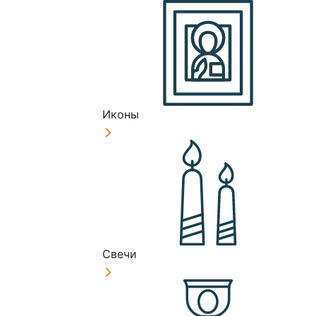
Иконы
Свечи