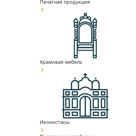
Печатная продукция
Храмовая мебель
Иконостасы