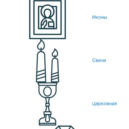
Иконы
Свечи
Церковная