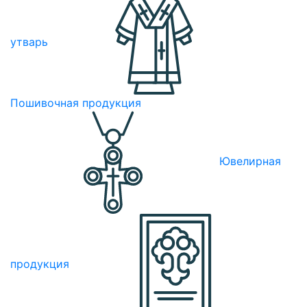
утварь
Пошивочная продукция
Ювелирная
продукция