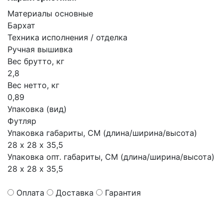
Материалы основные
Бархат
Техника исполнения / отделка
Ручная вышивка
Вес брутто, кг
2,8
Вес нетто, кг
0,89
Упаковка (вид)
Футляр
Упаковка габариты, СМ (длина/ширина/высота)
28 х 28 х 35,5
Упаковка опт. габариты, СМ (длина/ширина/высота)
28 х 28 х 35,5
Оплата
Доставка
Гарантия