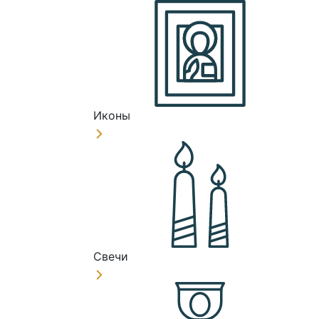
Иконы
Свечи