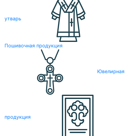
утварь
Пошивочная продукция
Ювелирная
продукция