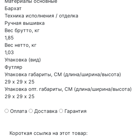
Материалы основные
Бархат
Техника исполнения / отделка
Ручная вышивка
Вес брутто, кг
1,85
Вес нетто, кг
1,03
Упаковка (вид)
Футляр
Упаковка габариты, СМ (длина/ширина/высота)
29 х 29 х 25
Упаковка опт. габариты, СМ (длина/ширина/высота)
29 х 29 х 25
Оплата
Доставка
Гарантия
Короткая ссылка на этот товар: