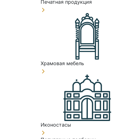
Печатная продукция
Храмовая мебель
Иконостасы