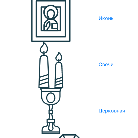
Иконы
Свечи
Церковная