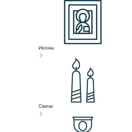
Иконы
Свечи