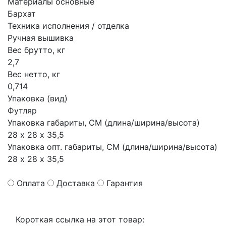
Материалы основные
Бархат
Техника исполнения / отделка
Ручная вышивка
Вес брутто, кг
2,7
Вес нетто, кг
0,714
Упаковка (вид)
Футляр
Упаковка габариты, СМ (длина/ширина/высота)
28 х 28 х 35,5
Упаковка опт. габариты, СМ (длина/ширина/высота)
28 х 28 х 35,5
Оплата
Доставка
Гарантия
Короткая ссылка на этот товар: