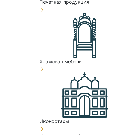
Печатная продукция
Храмовая мебель
Иконостасы