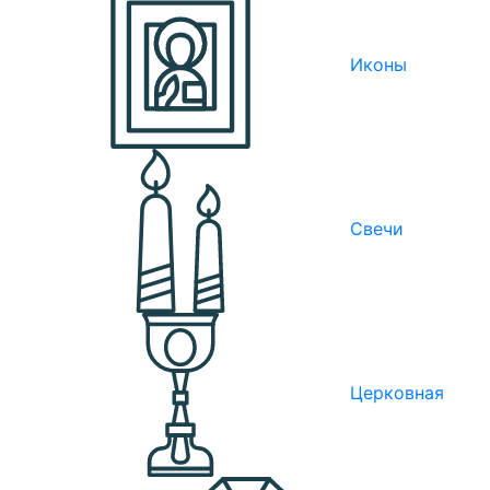
Иконы
Свечи
Церковная