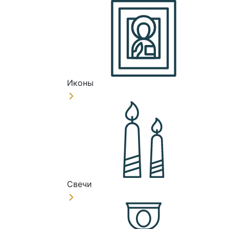
Иконы
Свечи