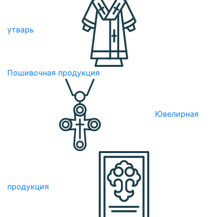
утварь
Пошивочная продукция
Ювелирная
продукция