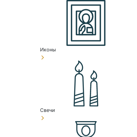
Иконы
Свечи