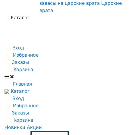
завесы на царские врата
Царские
врата
Каталог
Вход
Избранное
Заказы
Корзина
Главная
Каталог
Вход
Избранное
Заказы
Корзина
Новинки
Акции