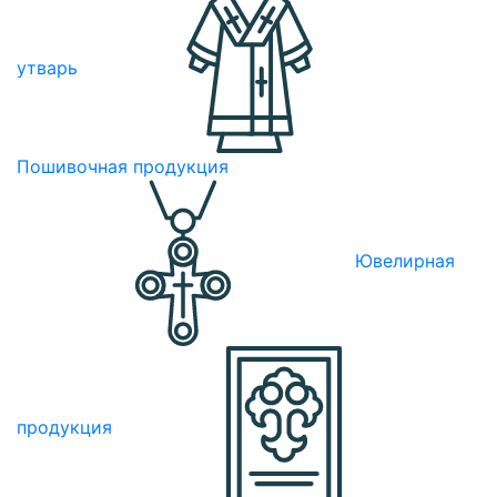
утварь
Пошивочная продукция
Ювелирная
продукция