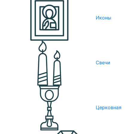
Иконы
Свечи
Церковная