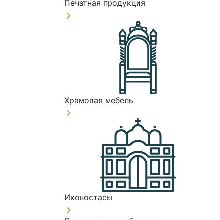
Печатная продукция
Храмовая мебель
Иконостасы