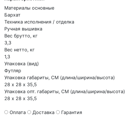
Материалы основные
Бархат
Техника исполнения / отделка
Ручная вышивка
Вес брутто, кг
3,3
Вес нетто, кг
1,3
Упаковка (вид)
Футляр
Упаковка габариты, СМ (длина/ширина/высота)
28 х 28 х 35,5
Упаковка опт. габариты, СМ (длина/ширина/высота)
28 х 28 х 35,5
Оплата
Доставка
Гарантия