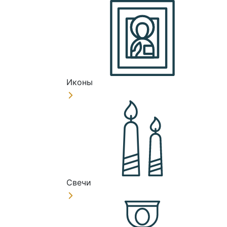
Иконы
Свечи