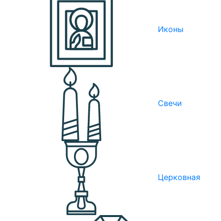
Иконы
Свечи
Церковная