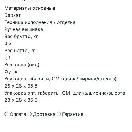
Материалы основные
Бархат
Техника исполнения / отделка
Ручная вышивка
Вес брутто, кг
3,3
Вес нетто, кг
1,3
Упаковка (вид)
Футляр
Упаковка габариты, СМ (длина/ширина/высота)
28 х 28 х 35,5
Упаковка опт. габариты, СМ (длина/ширина/высота)
28 х 28 х 35,5
Оплата
Доставка
Гарантия