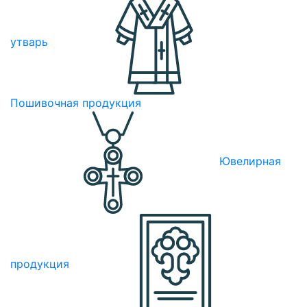
утварь
Пошивочная продукция
Ювелирная
продукция