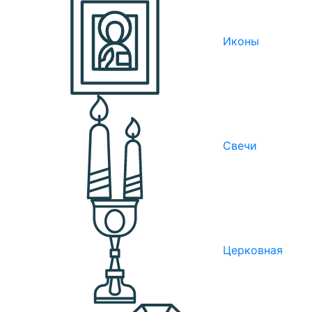
Иконы
Свечи
Церковная