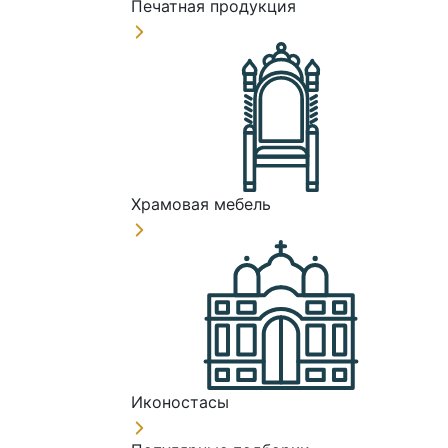
Печатная продукция
Храмовая мебель
Иконостасы