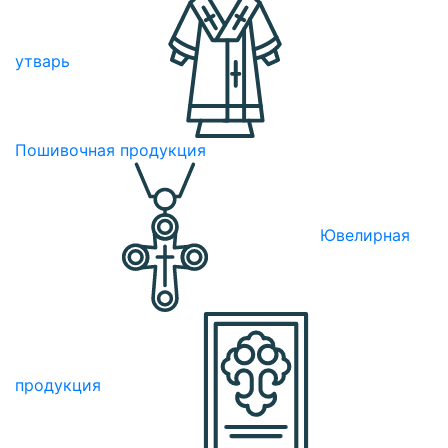
утварь
Пошивочная продукция
Ювелирная
продукция