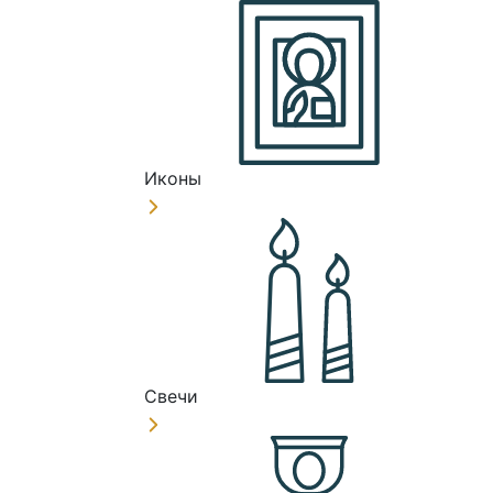
Иконы
Свечи