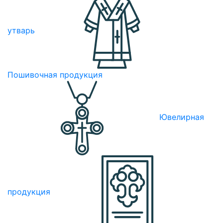
утварь
Пошивочная продукция
Ювелирная
продукция