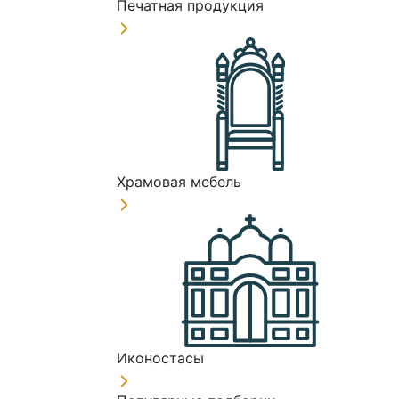
Печатная продукция
Храмовая мебель
Иконостасы