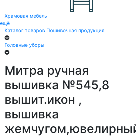
Храмовая мебель
ещё
Каталог товаров
Пошивочная продукция
Головные уборы
Митра ручная
вышивка №545,8
вышит.икон ,
вышивка
жемчугом,ювелирны