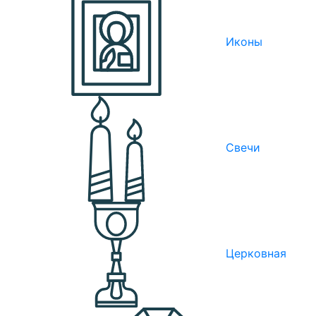
Иконы
Свечи
Церковная