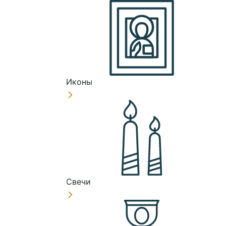
Иконы
Свечи