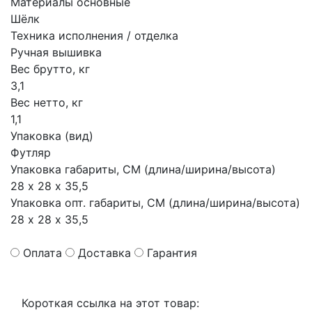
Материалы основные
Шёлк
Техника исполнения / отделка
Ручная вышивка
Вес брутто, кг
3,1
Вес нетто, кг
1,1
Упаковка (вид)
Футляр
Упаковка габариты, СМ (длина/ширина/высота)
28 х 28 х 35,5
Упаковка опт. габариты, СМ (длина/ширина/высота)
28 х 28 х 35,5
Оплата
Доставка
Гарантия
Короткая ссылка на этот товар: