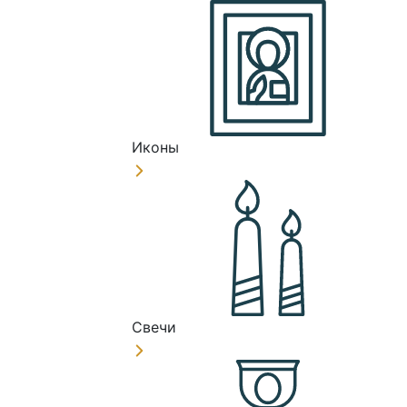
Иконы
Свечи