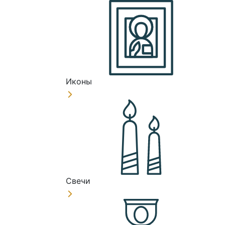
Иконы
Свечи