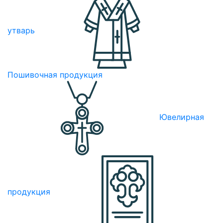
утварь
Пошивочная продукция
Ювелирная
продукция