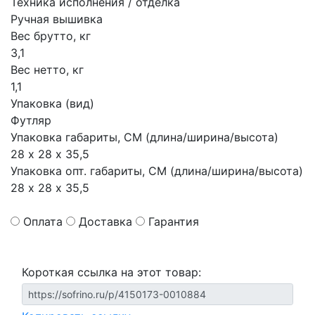
Техника исполнения / отделка
Ручная вышивка
Вес брутто, кг
3,1
Вес нетто, кг
1,1
Упаковка (вид)
Футляр
Упаковка габариты, СМ (длина/ширина/высота)
28 х 28 х 35,5
Упаковка опт. габариты, СМ (длина/ширина/высота)
28 х 28 х 35,5
Оплата
Доставка
Гарантия
Короткая ссылка на этот товар: