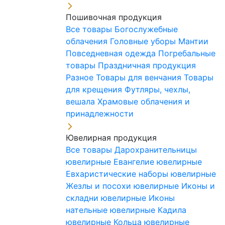
Пошивочная продукция
Все товары
Богослужебные
облачения
Головные уборы
Мантии
Повседневная одежда
Погребальные
товары
Праздничная продукция
Разное
Товары для венчания
Товары
для крещения
Футляры, чехлы,
вешала
Храмовые облачения и
принадлежности
Ювелирная продукция
Все товары
Дарохранительницы
ювелирные
Евангелие ювелирные
Евхаристические наборы ювелирные
Жезлы и посохи ювелирные
Иконы и
складни ювелирные
Иконы
нательные ювелирные
Кадила
ювелирные
Кольца ювелирные