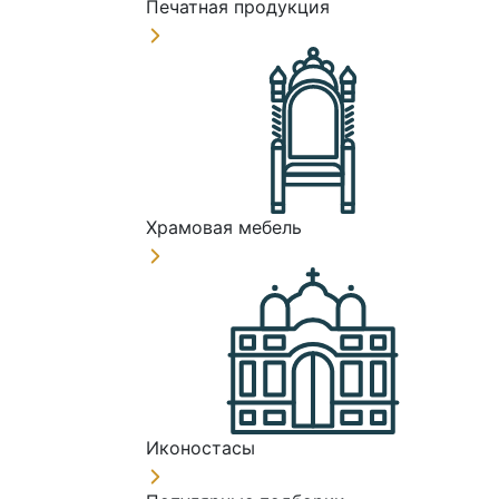
Печатная продукция
Храмовая мебель
Иконостасы