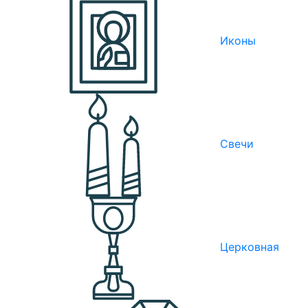
Иконы
Свечи
Церковная