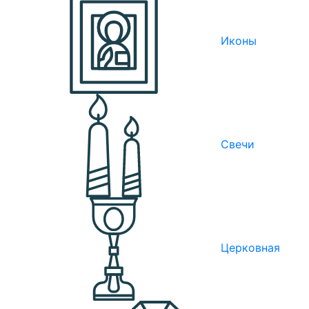
Иконы
Свечи
Церковная