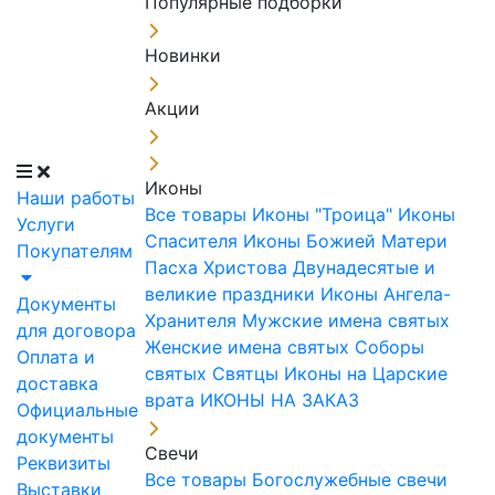
Популярные подборки
Новинки
Акции
Иконы
Наши работы
Все товары
Иконы "Троица"
Иконы
Услуги
Спасителя
Иконы Божией Матери
Покупателям
Пасха Христова
Двунадесятые и
великие праздники
Иконы Ангела-
Документы
Хранителя
Мужские имена святых
для договора
Женские имена святых
Соборы
Оплата и
святых
Святцы
Иконы на Царские
доставка
врата
ИКОНЫ НА ЗАКАЗ
Официальные
документы
Свечи
Реквизиты
Все товары
Богослужебные свечи
Выставки