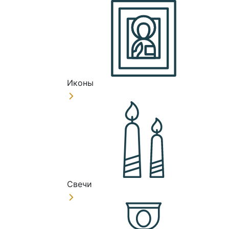
Иконы
Свечи