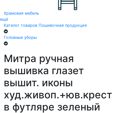
Храмовая мебель
ещё
Каталог товаров
Пошивочная продукция
Головные уборы
Митра ручная
вышивка глазет
вышит. иконы
худ.живоп.+юв.крест
в футляре зеленый