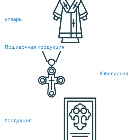
утварь
Пошивочная продукция
Ювелирная
продукция