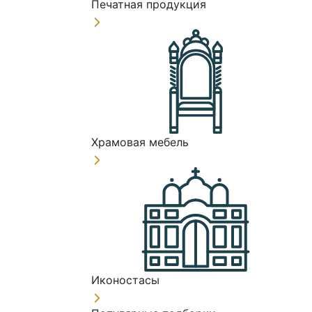
Печатная продукция
Храмовая мебель
Иконостасы