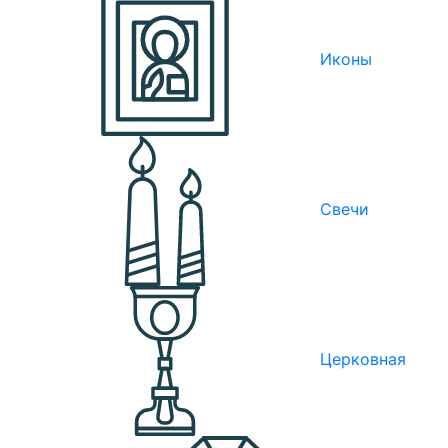
Иконы
Свечи
Церковная