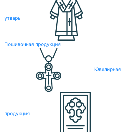
утварь
Пошивочная продукция
Ювелирная
продукция