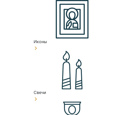
Иконы
Свечи