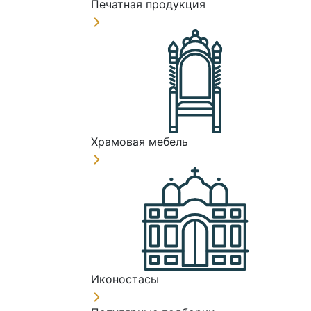
Печатная продукция
Храмовая мебель
Иконостасы