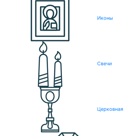
Иконы
Свечи
Церковная