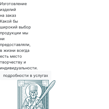
Изготовление
изделий
на заказ
Какой бы
широкий выбор
продукции мы
ни
предоставляли,
в жизни всегда
есть место
творчеству и
индивидуальности.
подробности в услугах