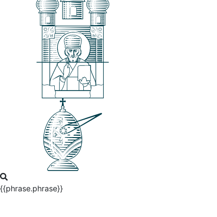
{{phrase.phrase}}