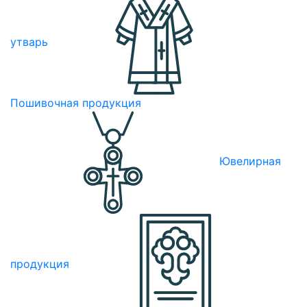
утварь
Пошивочная продукция
Ювелирная
продукция