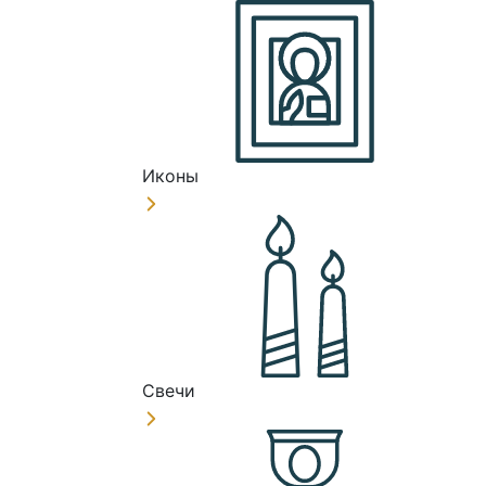
Иконы
Свечи