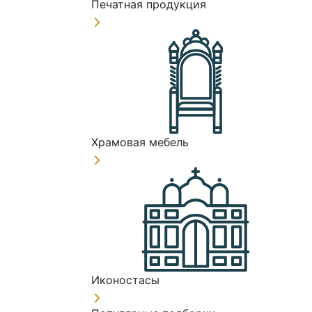
Печатная продукция
Храмовая мебель
Иконостасы