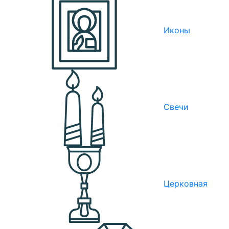
Иконы
Свечи
Церковная