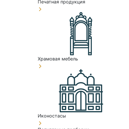
Печатная продукция
Храмовая мебель
Иконостасы