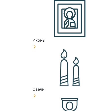
Иконы
Свечи