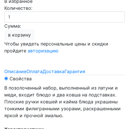
В избранное
Количество:
Сумма:
в корзину
Чтобы увидеть персональные цены и скидки
пройдите
авторизацию
Описание
Оплата
Доставка
Гарантия
Свойства
В позолоченный набор, выполненный из латуни и
меди, входит блюдо и два ковша на подставках.
Плоские ручки ковшей и кайма блюда украшены
тонкими филигранными узорами, раскрашенными
яркой и прочной эмалью.