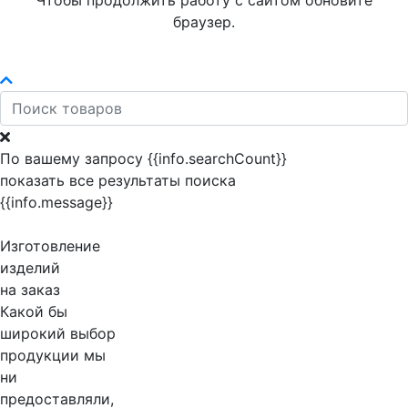
Чтобы продолжить работу с сайтом обновите
браузер.
По вашему запросу {{info.searchCount}}
показать все результаты поиска
{{info.message}}
Изготовление
изделий
на заказ
Какой бы
широкий выбор
продукции мы
ни
предоставляли,