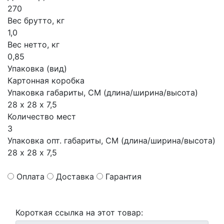
270
Вес брутто, кг
1,0
Вес нетто, кг
0,85
Упаковка (вид)
Картонная коробка
Упаковка габариты, СМ (длина/ширина/высота)
28 х 28 х 7,5
Количество мест
3
Упаковка опт. габариты, СМ (длина/ширина/высота)
28 х 28 х 7,5
Оплата
Доставка
Гарантия
Короткая ссылка на этот товар: