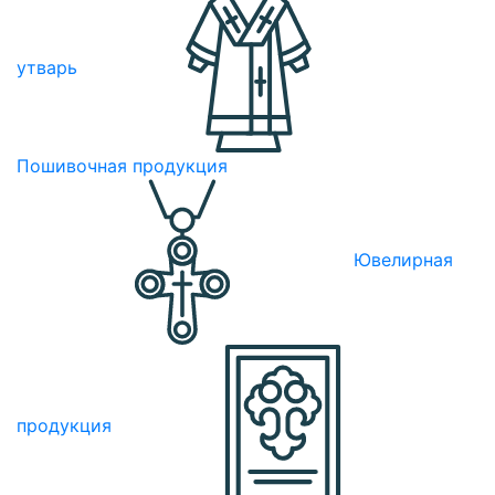
утварь
Пошивочная продукция
Ювелирная
продукция