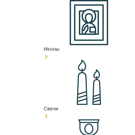
Иконы
Свечи