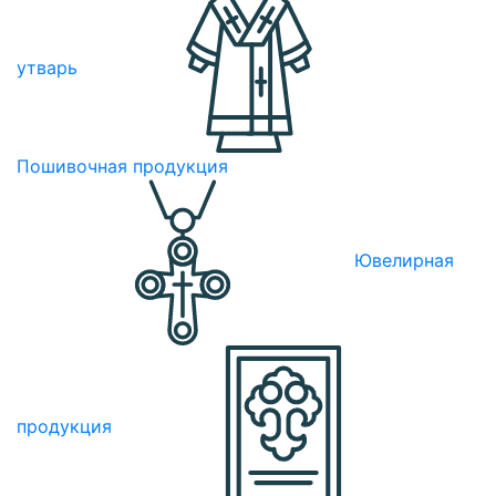
утварь
Пошивочная продукция
Ювелирная
продукция