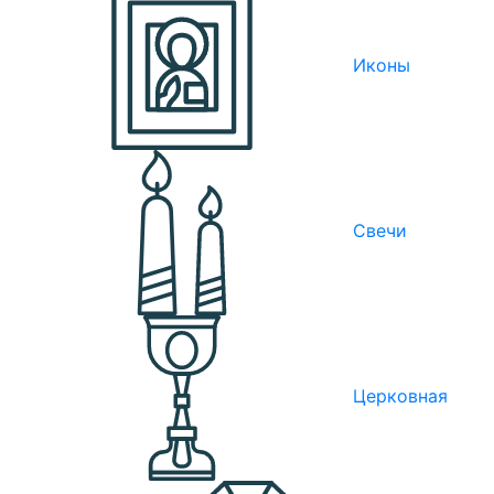
Иконы
Свечи
Церковная