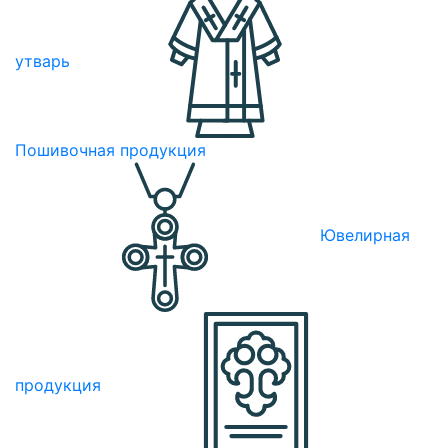
утварь
Пошивочная продукция
Ювелирная
продукция