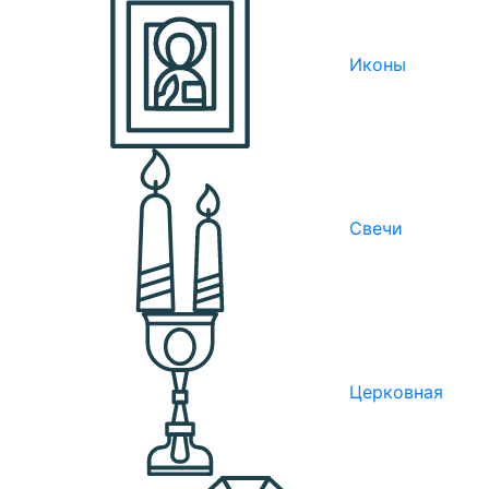
Иконы
Свечи
Церковная