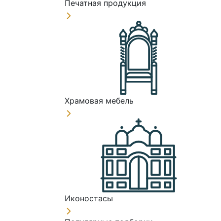
Печатная продукция
Храмовая мебель
Иконостасы