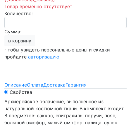
Товар временно отсутствует
Количество:
Сумма:
в корзину
Чтобы увидеть персональные цены и скидки
пройдите
авторизацию
Описание
Оплата
Доставка
Гарантия
Свойства
Архиерейское облачение, выполненное из
натуральной костюмной ткани. В комплект входит
8 предметов: саккос, епитрахиль, поручи, пояс,
большой омофор, малый омофор, палица, сулок.