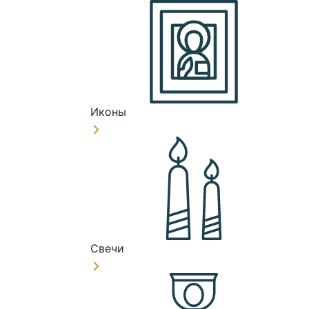
Иконы
Свечи