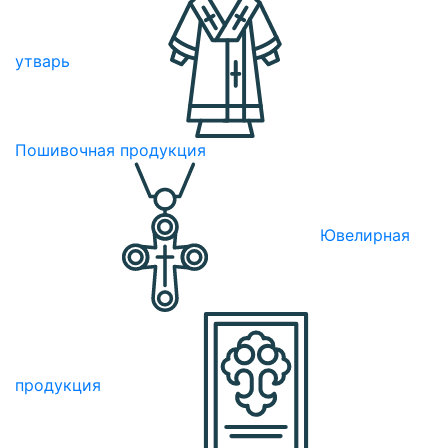
утварь
Пошивочная продукция
Ювелирная
продукция