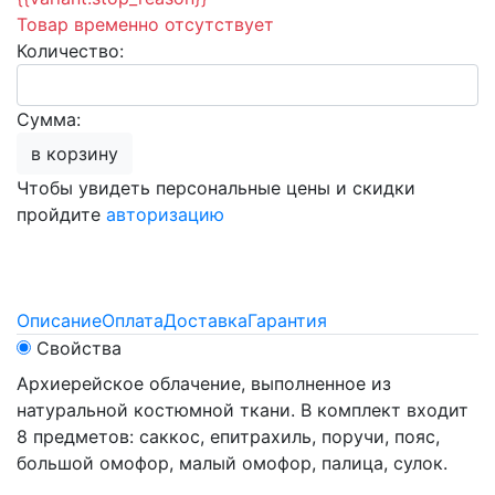
Товар временно отсутствует
Количество:
Сумма:
в корзину
Чтобы увидеть персональные цены и скидки
пройдите
авторизацию
Описание
Оплата
Доставка
Гарантия
Свойства
Архиерейское облачение, выполненное из
натуральной костюмной ткани. В комплект входит
8 предметов: саккос, епитрахиль, поручи, пояс,
большой омофор, малый омофор, палица, сулок.