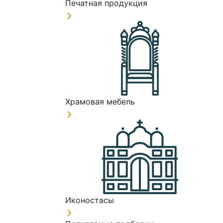
Печатная продукция
Храмовая мебель
Иконостасы