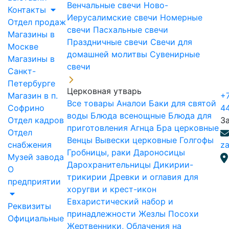
Венчальные свечи
Ново-
Контакты
Иерусалимские свечи
Номерные
Отдел продаж
свечи
Пасхальные свечи
Магазины в
Праздничные свечи
Свечи для
Москве
домашней молитвы
Сувенирные
Магазины в
свечи
Санкт-
Петербурге
Церковная утварь
Магазин в п.
+7
Все товары
Аналои
Баки для святой
Софрино
4
воды
Блюда всенощные
Блюда для
Отдел кадров
З
приготовления Агнца
Бра церковные
Отдел
Венцы
Вывески церковные
Голгофы
снабжения
za
Гробницы, раки
Дароносицы
Музей завода
Дарохранительницы
Дикирии-
О
трикирии
Древки и оглавия для
предприятии
хоругви и крест-икон
Евхаристический набор и
Реквизиты
принадлежности
Жезлы Посохи
Официальные
Жертвенники, Облачения на