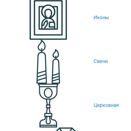
Иконы
Свечи
Церковная