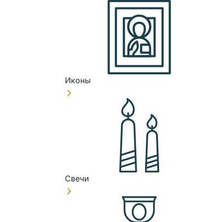
Иконы
Свечи