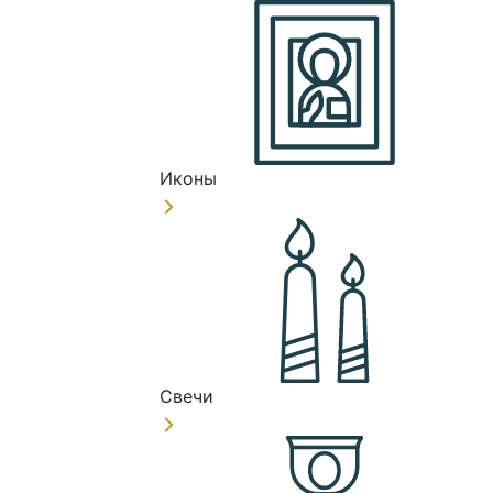
Иконы
Свечи