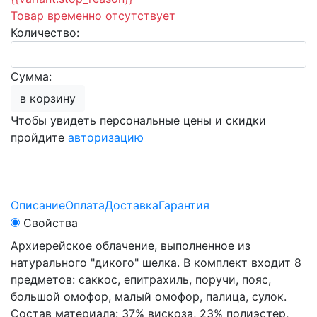
Товар временно отсутствует
Количество:
Сумма:
в корзину
Чтобы увидеть персональные цены и скидки
пройдите
авторизацию
Описание
Оплата
Доставка
Гарантия
Свойства
Архиерейское облачение, выполненное из
натурального "дикого" шелка. В комплект входит 8
предметов: саккос, епитрахиль, поручи, пояс,
большой омофор, малый омофор, палица, сулок.
Состав материала: 37% вискоза, 23% полиэстер,