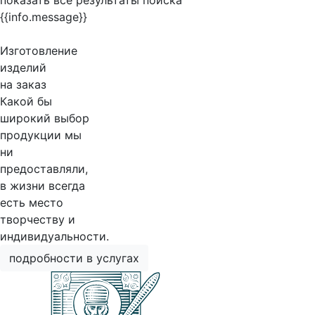
показать все результаты поиска
{{info.message}}
Изготовление
изделий
на заказ
Какой бы
широкий выбор
продукции мы
ни
предоставляли,
в жизни всегда
есть место
творчеству и
индивидуальности.
подробности в услугах