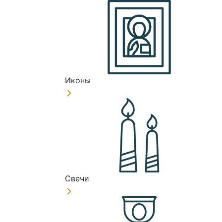
Иконы
Свечи