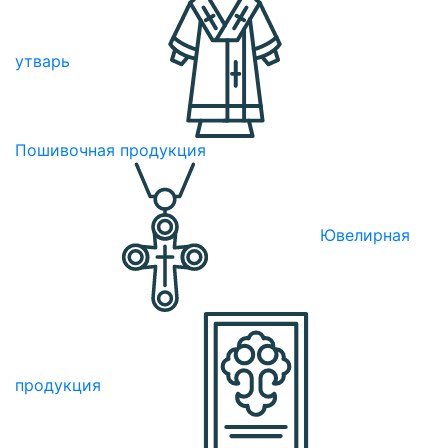
утварь
Пошивочная продукция
Ювелирная
продукция