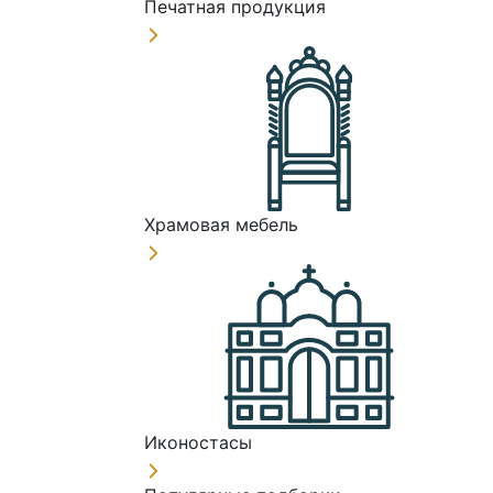
Печатная продукция
Храмовая мебель
Иконостасы