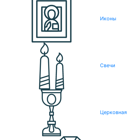
Иконы
Свечи
Церковная