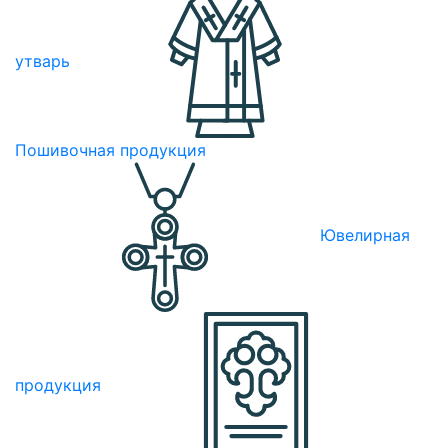
утварь
Пошивочная продукция
Ювелирная
продукция