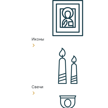
Иконы
Свечи