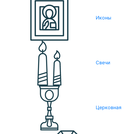
Иконы
Свечи
Церковная