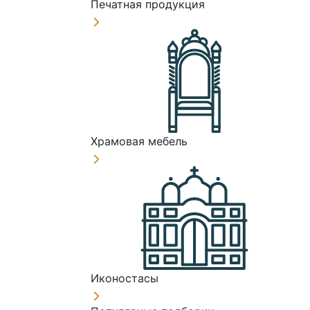
Печатная продукция
Храмовая мебель
Иконостасы