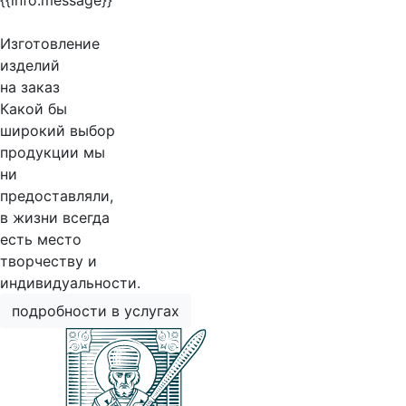
{{info.message}}
Изготовление
изделий
на заказ
Какой бы
широкий выбор
продукции мы
ни
предоставляли,
в жизни всегда
есть место
творчеству и
индивидуальности.
подробности в услугах