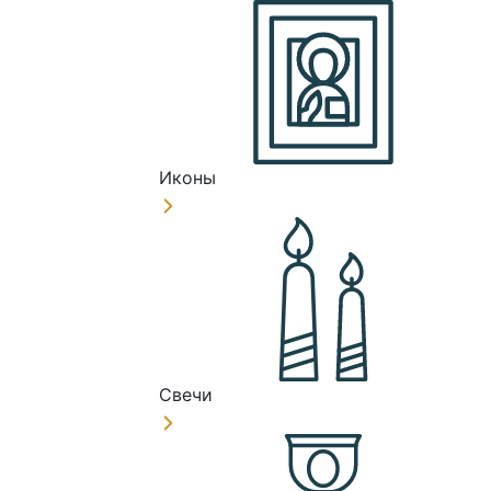
Иконы
Свечи