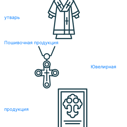
утварь
Пошивочная продукция
Ювелирная
продукция