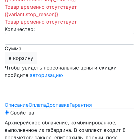
Товар временно отсутствует
{{variant.stop_reason}}
Товар временно отсутствует
Количество:
Сумма:
в корзину
Чтобы увидеть персональные цены и скидки
пройдите
авторизацию
Описание
Оплата
Доставка
Гарантия
Свойства
Архиерейское облачение, комбинированное,
выполненное из габардина. В комплект входит 8
предметов: саккос, епитрахиль, поручи, пояс,