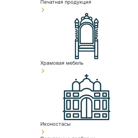
Печатная продукция
Храмовая мебель
Иконостасы