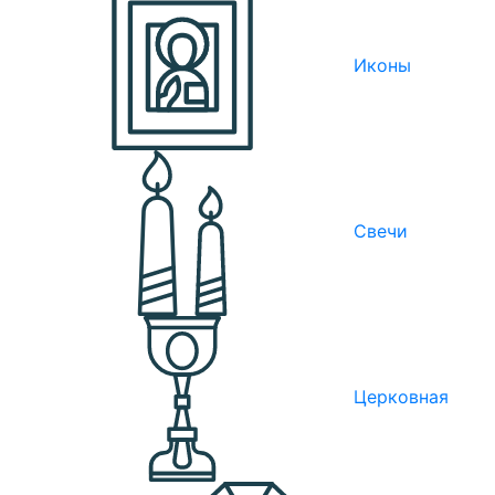
Иконы
Свечи
Церковная