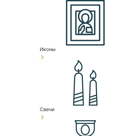
Иконы
Свечи