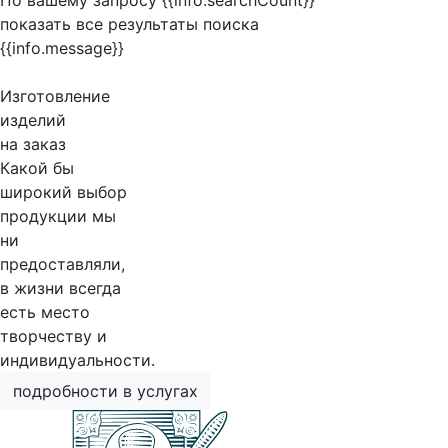
По вашему запросу {{info.searchCount}}
показать все результаты поиска
{{info.message}}
Изготовление
изделий
на заказ
Какой бы
широкий выбор
продукции мы
ни
предоставляли,
в жизни всегда
есть место
творчеству и
индивидуальности.
подробности в услугах