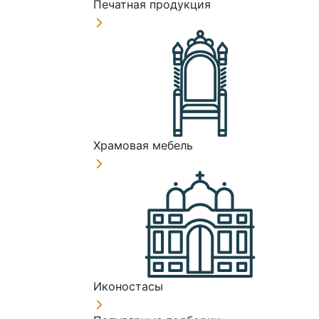
Печатная продукция
Храмовая мебель
Иконостасы