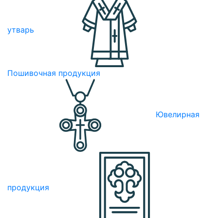
утварь
Пошивочная продукция
Ювелирная
продукция