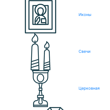
Иконы
Свечи
Церковная