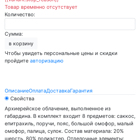
Товар временно отсутствует
Количество:
Сумма:
в корзину
Чтобы увидеть персональные цены и скидки
пройдите
авторизацию
Описание
Оплата
Доставка
Гарантия
Свойства
Архиерейское облачение, выполненное из
габардина. В комплект входит 8 предметов: саккос,
епитрахиль, поручи, пояс, большой омофор, малый
омофор, палица, сулок. Состав материала: 20%
шерсть, 80% полиэстер. Отделочные элементы: