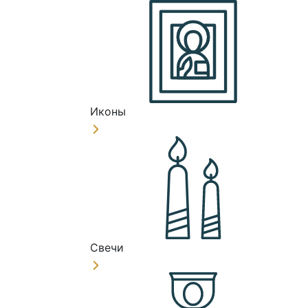
Иконы
Свечи