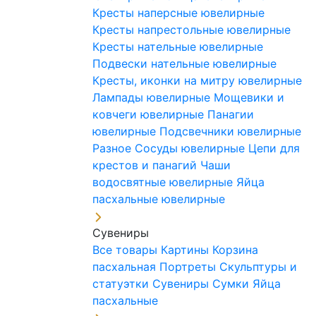
Кресты наперсные ювелирные
Кресты напрестольные ювелирные
Кресты нательные ювелирные
Подвески нательные ювелирные
Кресты, иконки на митру ювелирные
Лампады ювелирные
Мощевики и
ковчеги ювелирные
Панагии
ювелирные
Подсвечники ювелирные
Разное
Сосуды ювелирные
Цепи для
крестов и панагий
Чаши
водосвятные ювелирные
Яйца
пасхальные ювелирные
Сувениры
Все товары
Картины
Корзина
пасхальная
Портреты
Скульптуры и
статуэтки
Сувениры
Сумки
Яйца
пасхальные