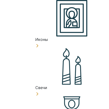
Иконы
Свечи