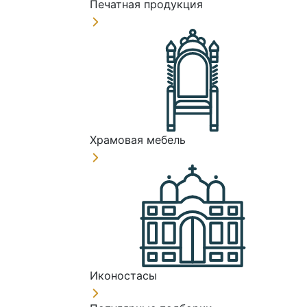
Печатная продукция
Храмовая мебель
Иконостасы