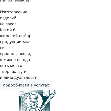
{{info.message}}
Изготовление
изделий
на заказ
Какой бы
широкий выбор
продукции мы
ни
предоставляли,
в жизни всегда
есть место
творчеству и
индивидуальности.
подробности в услугах