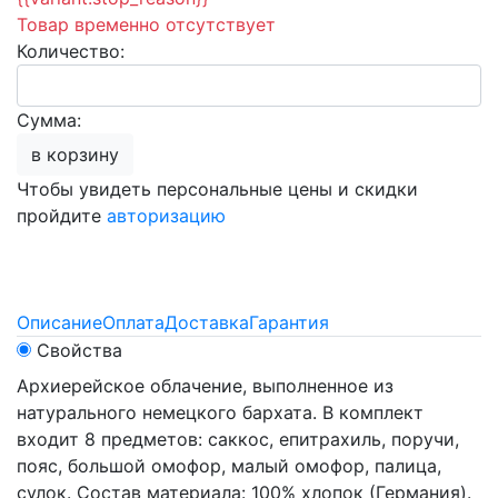
Товар временно отсутствует
Количество:
Сумма:
в корзину
Чтобы увидеть персональные цены и скидки
пройдите
авторизацию
Описание
Оплата
Доставка
Гарантия
Свойства
Архиерейское облачение, выполненное из
натурального немецкого бархата. В комплект
входит 8 предметов: саккос, епитрахиль, поручи,
пояс, большой омофор, малый омофор, палица,
сулок. Состав материала: 100% хлопок (Германия).