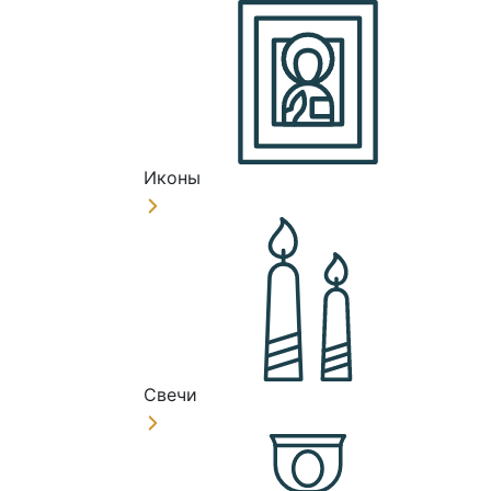
Иконы
Свечи