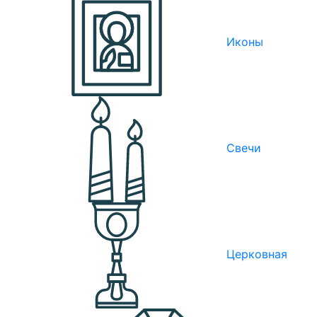
Иконы
Свечи
Церковная