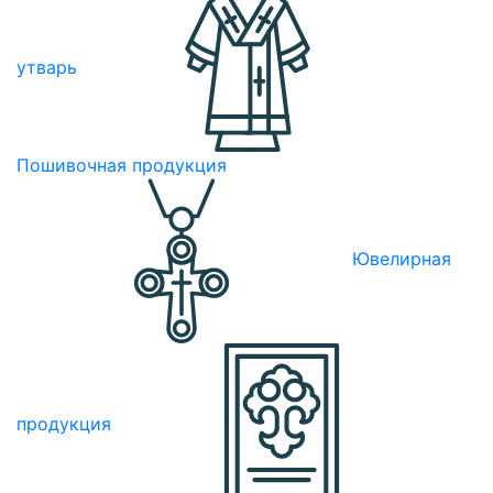
утварь
Пошивочная продукция
Ювелирная
продукция