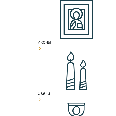
Иконы
Свечи