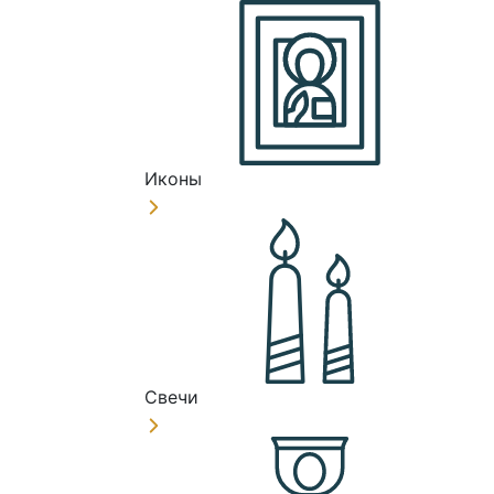
Иконы
Свечи