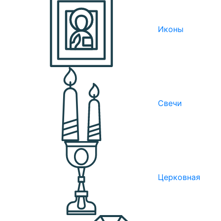
Иконы
Свечи
Церковная