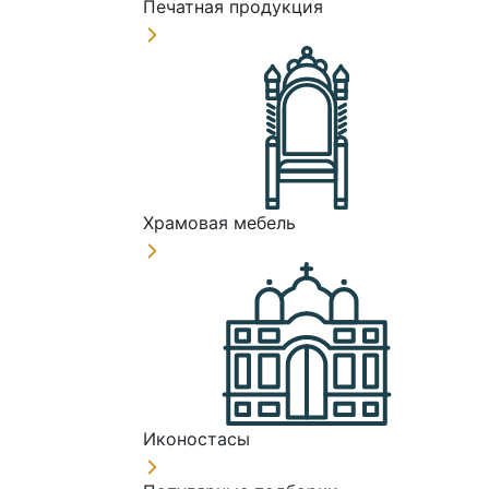
Печатная продукция
Храмовая мебель
Иконостасы