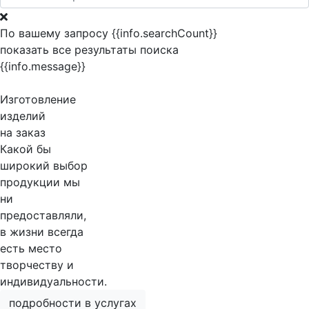
По вашему запросу {{info.searchCount}}
показать все результаты поиска
{{info.message}}
Изготовление
изделий
на заказ
Какой бы
широкий выбор
продукции мы
ни
предоставляли,
в жизни всегда
есть место
творчеству и
индивидуальности.
подробности в услугах