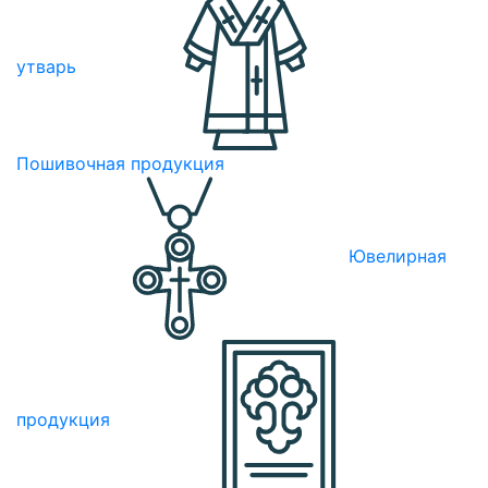
утварь
Пошивочная продукция
Ювелирная
продукция