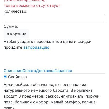
Товар временно отсутствует
Количество:
Сумма:
в корзину
Чтобы увидеть персональные цены и скидки
пройдите
авторизацию
Описание
Оплата
Доставка
Гарантия
Свойства
Архиерейское облачение, выполненное из
натурального немецкого бархата. В комплект
входит 8 предметов: саккос, епитрахиль, поручи,
пояс, большой омофор, малый омофор, палица,
сулок.