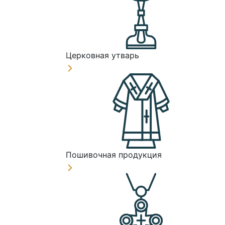
Церковная утварь
Пошивочная продукция