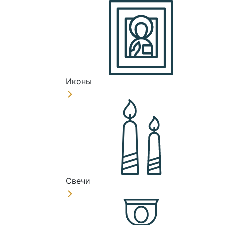
Иконы
Свечи