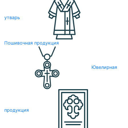
утварь
Пошивочная продукция
Ювелирная
продукция