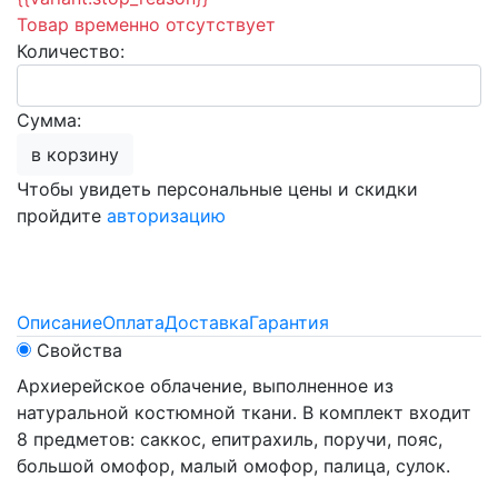
Товар временно отсутствует
Количество:
Сумма:
в корзину
Чтобы увидеть персональные цены и скидки
пройдите
авторизацию
Описание
Оплата
Доставка
Гарантия
Свойства
Архиерейское облачение, выполненное из
натуральной костюмной ткани. В комплект входит
8 предметов: саккос, епитрахиль, поручи, пояс,
большой омофор, малый омофор, палица, сулок.