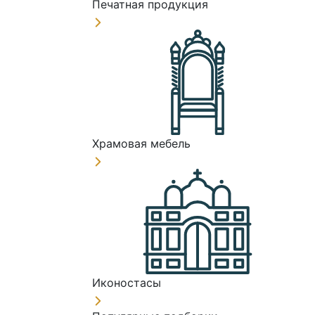
Печатная продукция
Храмовая мебель
Иконостасы