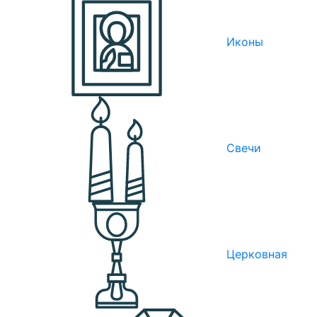
Иконы
Свечи
Церковная