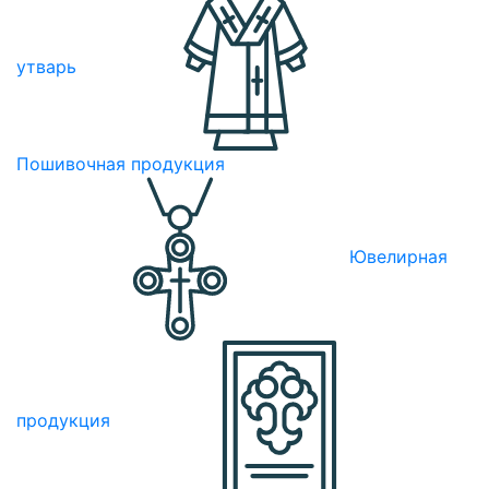
утварь
Пошивочная продукция
Ювелирная
продукция