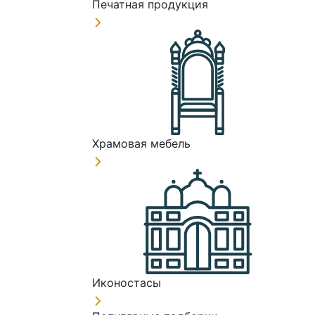
Печатная продукция
Храмовая мебель
Иконостасы