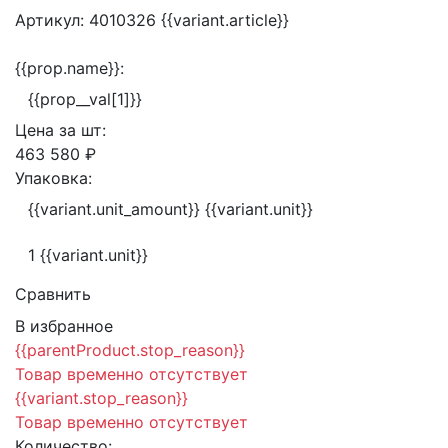
Артикул:
4010326
{{variant.article}}
{{prop.name}}:
{{prop__val[1]}}
Цена за
шт:
463 580 ₽
Упаковка:
{{variant.unit_amount}} {{variant.unit}}
1 {{variant.unit}}
Сравнить
В избранное
{{parentProduct.stop_reason}}
Товар временно отсутствует
{{variant.stop_reason}}
Товар временно отсутствует
Количество: