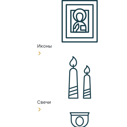
Иконы
Свечи