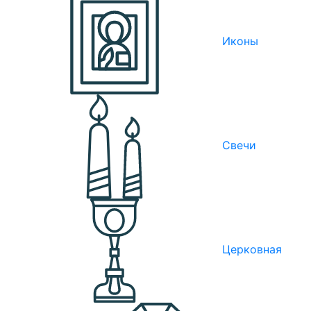
Иконы
Свечи
Церковная