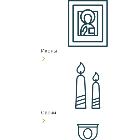
Иконы
Свечи