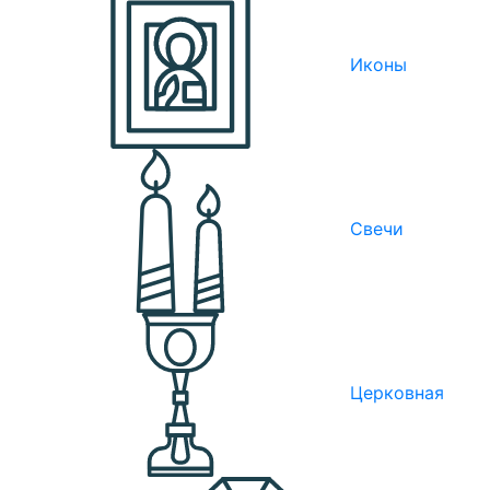
Иконы
Свечи
Церковная