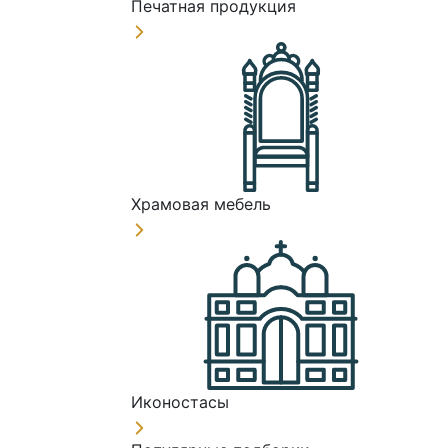
Печатная продукция
Храмовая мебель
Иконостасы