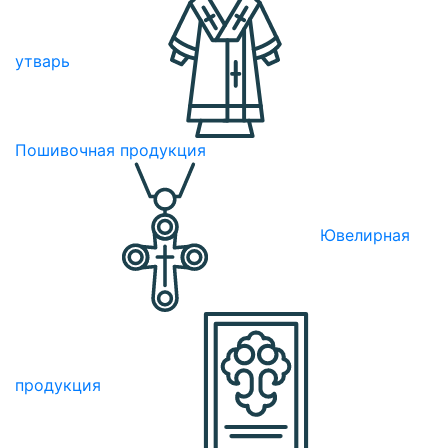
утварь
Пошивочная продукция
Ювелирная
продукция